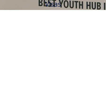
Visas