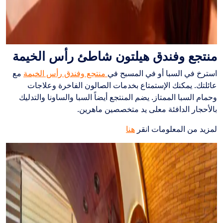
منتجع وفندق هيلتون شاطئ رأس الخيمة
استرخ في السبا أو في المسبح في
منتجع وفندق رأس الخيمة
مع
عائلتك. يمكنك الإستمتاع بخدمات الصالون الفاخرة وعلاجات
وحمام السبا الممتاز. يضم المنتجع أيضاً السبا والساونا والتدليك
بالأحجار الدافئة معلى يد متخصصين ماهرين.
لمزيد من المعلومات انقر
هنا