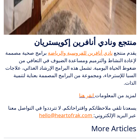
منتجع ونادي أنافرين إكويستريان
يقدم منتجع
نادي أنافرين للفروسية والرياضة
برامج صحية مصممة
لإعادة النشاط والترميم ومساعدة الضيوف في التعافي من
ضغوط الحياة اليومية. تشمل هذه البرامج الإرشاد الغذائي، علاجات
السبا للإسترخاء، ومجموعة من البرامج المصممة بعناية لتنمية
الذات.
لمزيد من المعلومات
انقر هنا
يسعدنا تلقي ملاحظاتكم واقتراحاتكم. لا تترددوا في التواصل معنا
عبر البريد الإلكتروني:
hello@heartofrak.com
More Articles