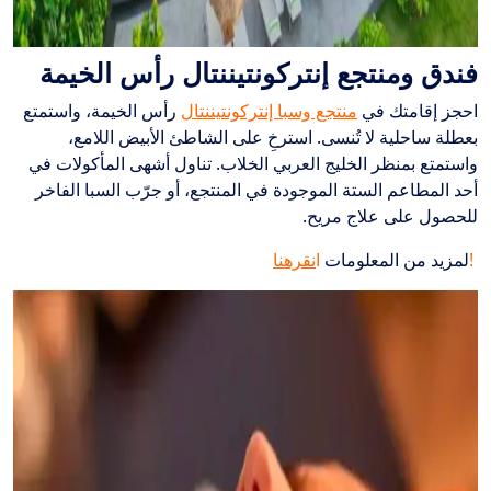
فندق ومنتجع إنتركونتيننتال رأس الخيمة
احجز إقامتك في
منتجع وسبا إنتركونتيننتال
رأس الخيمة، واستمتع
بعطلة ساحلية لا تُنسى. استرخِ على الشاطئ الأبيض اللامع،
واستمتع بمنظر الخليج العربي الخلاب. تناول أشهى المأكولات في
أحد المطاعم الستة الموجودة في المنتجع، أو جرّب السبا الفاخر
للحصول على علاج مريح.
!
لمزيد من المعلومات
ا
نقرهنا