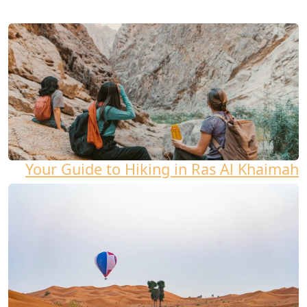
Your Guide to Hiking in Ras Al Khaimah