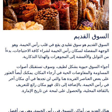
السوق القديم
السوق القديم هو سوق تقليدي يقع في قلب رأس الخيمة. وهو
الوجهة المفضلة لسكان رأس الخيمة لشراء كافة الاحتياجات، بدءاً
من التوابل والأقمشة إلى المجوهرات والهدايا التذكارية.
أجواء السوق حيوية بشكل لطيف، وسوف تستقبلك أصوات
المساومة والمفاوضات الحية في أرجاء المكان. يمكنك أيضاً العثور
على بعض العناصر الفريدة هنا والتي لن تجدها في أي مكان آخر
في رأس الخيمة. بالإضافة إلى ذلك فهو مكان رائع للتعريف
بالثقافة المحلية، والحصول
على لمحة عن تاريخ الإمارة.
هناك العديد من أماكن التسوق في رأس الخيمة، وهي من أفضل