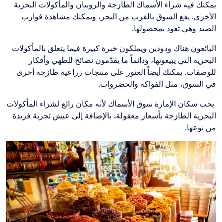
يمكنك فيه شراء الأسماك الطازجة والروبيان والمأكولات البحرية
الأخرى. يقع السوق بالقرب من البحر، ويمكنك مشاهدة قوارب
الصيد وهي تعود بمحصولها.
البائعون هناك ودودين ويملكون خبرة كبيرة فيما يتعلق بالمأكولات
البحرية التي يبيعونها، ودائماً ما يقدّمون نصائح للطهي وأفكار
للوصفات. يمكنك أيضاً العثور على منتجات زراعية طازجة أخرى
في السوق، مثل الفواكه والخضروات.
يحب سكان الإمارة سوق الأسماك لأنه مكان رائع لشراء المأكولات
البحرية الطازجة بأسعار معقولة، بالإضافة إلى عيش تجربة فريدة
من نوعها.