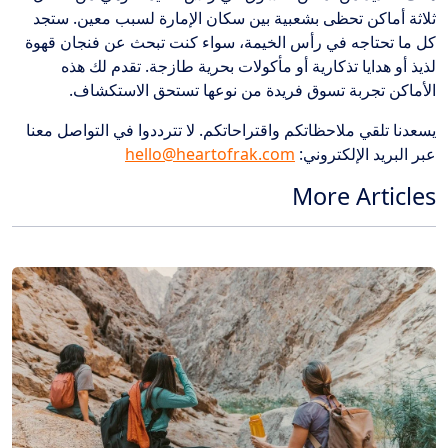
ثلاثة أماكن تحظى بشعبية بين سكان الإمارة لسبب معين. ستجد
كل ما تحتاجه في رأس الخيمة، سواء كنت تبحث عن فنجان قهوة
لذيذ أو هدايا تذكارية أو مأكولات بحرية طازجة. تقدم لك هذه
الأماكن تجربة تسوق فريدة من نوعها تستحق الاستكشاف.
يسعدنا تلقي ملاحظاتكم واقتراحاتكم. لا تترددوا في التواصل معنا
عبر البريد الإلكتروني:
hello@heartofrak.com
More Articles