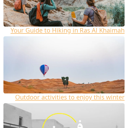
Your Guide to Hiking in Ras Al Khaimah
Outdoor activities to enjoy this winter