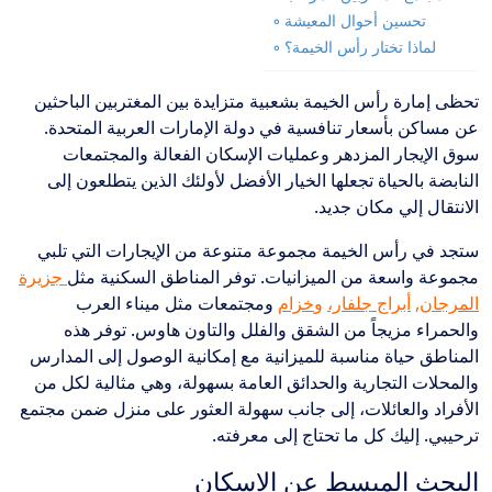
تحسين أحوال المعيشة
لماذا تختار رأس الخيمة؟
تحظى إمارة رأس الخيمة بشعبية متزايدة بين المغتربين الباحثين
عن مساكن بأسعار تنافسية في دولة الإمارات العربية المتحدة.
سوق الإيجار المزدهر وعمليات الإسكان الفعالة والمجتمعات
النابضة بالحياة تجعلها الخيار الأفضل لأولئك الذين يتطلعون إلى
الانتقال إلي مكان جديد.
ستجد في رأس الخيمة مجموعة متنوعة من الإيجارات التي تلبي
مجموعة واسعة من الميزانيات. توفر المناطق السكنية مثل
جزيرة
المرجان
,
أبراج جلفار،
و
خزام
ومجتمعات مثل ميناء العرب
والحمراء مزيجاً من الشقق والفلل والتاون هاوس. توفر هذه
المناطق حياة مناسبة للميزانية مع إمكانية الوصول إلى المدارس
والمحلات التجارية والحدائق العامة بسهولة، وهي مثالية لكل من
الأفراد والعائلات، إلى جانب سهولة العثور على منزل ضمن مجتمع
ترحيبي. إليك كل ما تحتاج إلى معرفته.
البحث المبسط عن الإسكان