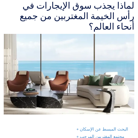
لماذا يجذب سوق الإيجارات في
رأس الخيمة المغتربين من جميع
أنحاء العالم؟
البحث المبسط عن الإسكان
مجتمع المغتربين المرحب