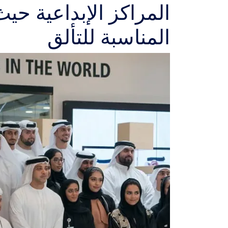
المراكز الإبداعية حيث
المناسبة للتألق