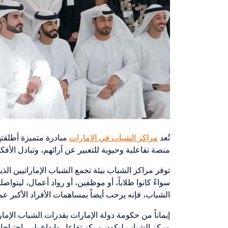
تُعد
مراكز الشباب في الإمارات
مبادرة متميزة أطلقته
منصة تفاعلية وحيوية للتعبير عن آرائهم، وتبادل الأفك
سواءً كانوا طلاباً، أو موظفين، أو رواد أعمال، ليتو
الشباب، فإنه يرحب أيضاً بمساهمات الأفراد الأكبر عم
إيماناً من حكومة دولة الإمارات بقدرات الشباب الإمار
مركز الشباب ليكون مركز تفاعل وإبداع يلبي احتياج