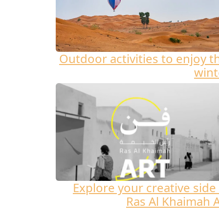
Outdoor activities to enjoy t
wint
Explore your creative side 
Ras Al Khaimah A