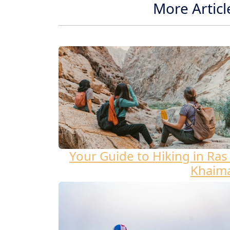
More Articl
Your Guide to Hiking in Ras 
Khaim