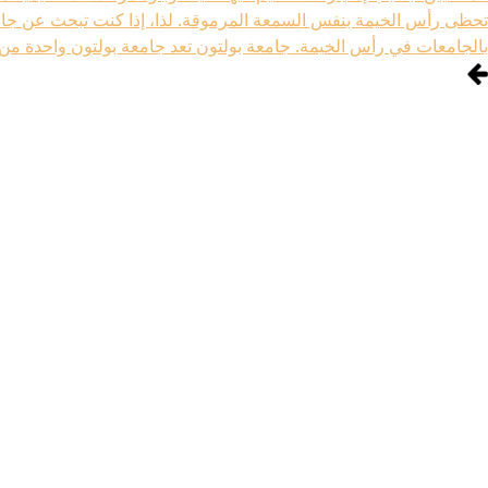
تحظى رأس الخيمة بنفس السمعة المرموقة. لذا، إذا كنت تبحث عن جامع
بالجامعات في رأس الخيمة. جامعة بولتون تعد جامعة بولتون واحدة من 