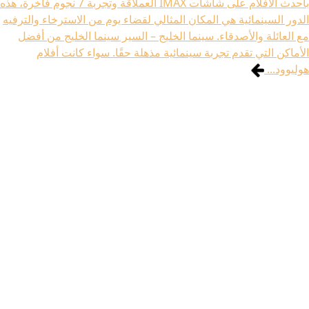
بأحدث الأفلام على شاشات IMAX العملاقة وتجربة 7 نجوم فاخرة، هذه
الدور السينمائية هي المكان المثالي لقضاء يوم من الاسترخاء والترفيه
مع العائلة والأصدقاء. سينما الخليج – السير سينما الخليج من أفضل
الأماكن التي تقدم تجربة سينمائية مذهلة حقًا. سواء كانت أفلام
هوليوود...