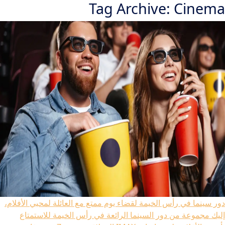
Tag Archive: Cinema
دور سينما في رأس الخيمة لقضاء يوم ممتع مع العائلة
لمحبي الأفلام،
إليك مجموعة من دور السينما الرائعة في رأس الخيمة للاستمتاع