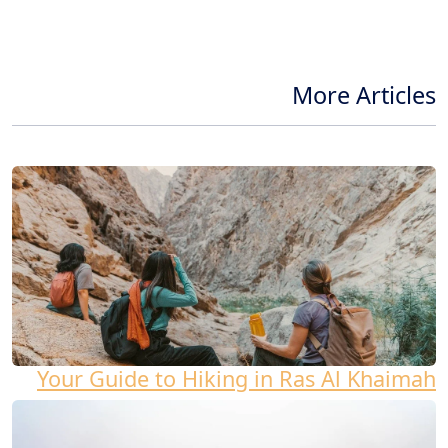
More Articles
Your Guide to Hiking in Ras Al Khaimah