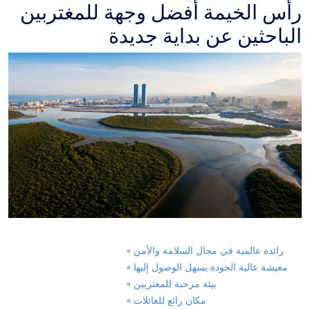
رأس الخيمة أفضل وجهة للمغتربين
الباحثين عن بداية جديدة
رائدة عالمية في مجال السلامة والأمن
معيشة عالية الجودة يسهل الوصول إليها
بيئة مرحبة للمغتربين
مكان رائع للعائلات