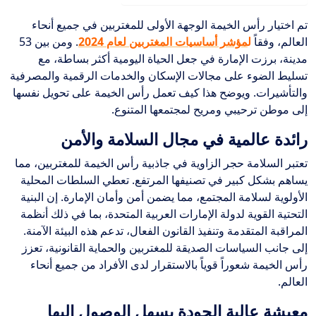
تم اختيار رأس الخيمة الوجهة الأولى للمغتربين في جميع أنحاء
العالم، وفقاً
ل
مؤشر أساسيات المغتربين لعام
2024
. ومن بين 53
مدينة، برزت الإمارة في جعل الحياة اليومية أكثر بساطة، مع
تسليط الضوء على مجالات الإسكان والخدمات الرقمية والمصرفية
والتأشيرات. ويوضح هذا كيف تعمل رأس الخيمة على تحويل نفسها
إلى موطن ترحيبي ومريح لمجتمعها المتنوع.
رائدة عالمية في مجال السلامة والأمن
تعتبر السلامة حجر الزاوية في جاذبية رأس الخيمة للمغتربين، مما
يساهم بشكل كبير في تصنيفها المرتفع. تعطي السلطات المحلية
الأولوية لسلامة المجتمع، مما يضمن أمن وأمان الإمارة. إن البنية
التحتية القوية لدولة الإمارات العربية المتحدة، بما في ذلك أنظمة
المراقبة المتقدمة وتنفيذ القانون الفعال، تدعم هذه البيئة الآمنة.
إلى جانب السياسات الصديقة للمغتربين والحماية القانونية، تعزز
رأس الخيمة شعوراً قوياً بالاستقرار لدى الأفراد من جميع أنحاء
العالم.
معيشة عالية الجودة يسهل الوصول إليها