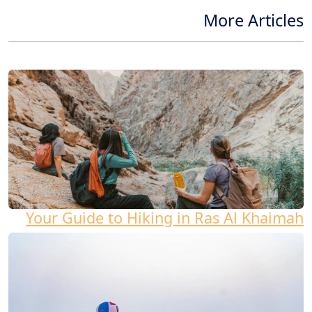
More Articles
Your Guide to Hiking in Ras Al Khaimah