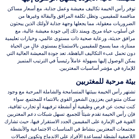
توفر رأس الخيمة تكاليف معيشة وعمل جذابة، مع أسعار مساكن
منافسة للمقيمين. وتظل تكلفة المرافق والبقالة وغيرها من
الضروريات معقولة، مما يجعلها وجهة جذابة لأولئك الذين يبحثون
عن أسلوب حياة مريح. ويمتد ذلك إلى جودة معيشة عالية، مع
مرافق حديثة، ورعاية صحية ذات مستوى عالمي، وخيارات تعليمية
ممتازة، مما يسمح للمقيمين بالاستمتاع بمستوى عالٍ من الحياة
دون تحمل عبء التكاليف الباهظة. تعد جودة المعيشة العالية التي
يمكن الوصول إليها بسهولة عاملاً رئيسياً في الترتيب المتميز
للإمارة في مؤشر أساسيات المغتربين.
بيئة مرحبة للمغتربين
تشتهر رأس الخيمة ببيئتها المتسامحة والشاملة المرحبة مع وجود
سكان متنوعين يعززون الشعور القوي بالانتماء للمجتمع. سواء
كنت تبحث عن فرص وظيفية أو أنشطة ترفيهية أو تجارب ثقافية،
فإن رأس الخيمة تقدم شيئاً للجميع. تسهل شبكات دعم المغتربين
القوية في الإمارة على المقيمين الجدد الاستقرار فيها، حيث تشارك
مجتمعات المغتربين بنشاط في المناسبات الاجتماعية والأنشطة
اللاصفية أنشطة لمساعدة الأفراد على الاندماج وتكوين اتصالات