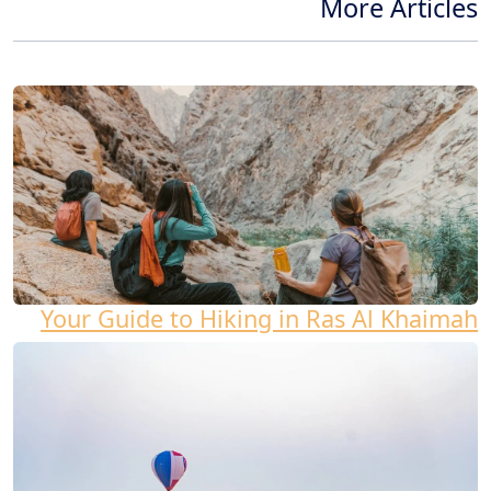
More Articles
Your Guide to Hiking in Ras Al Khaimah