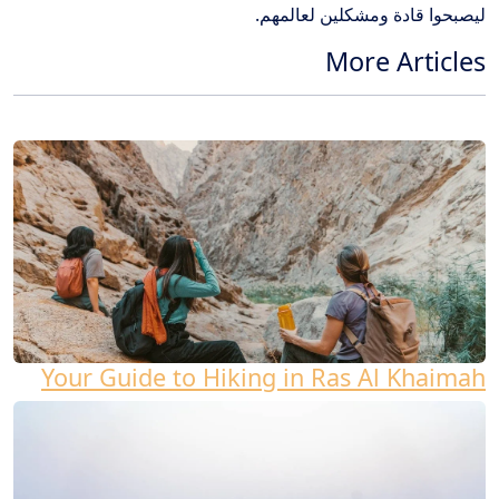
ليصبحوا قادة ومشكلين لعالمهم.
More Articles
Your Guide to Hiking in Ras Al Khaimah