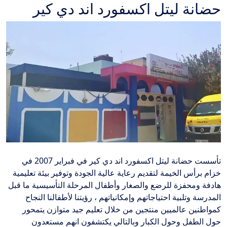
حضانة ليتل اكسفورد اند دي كير
تأسست حضانة ليتل اكسفورد اند دي كير في فبراير 2007 في
خزام برأس الخيمة لتقديم رعاية عالية الجودة وتوفير بيئة تعليمية
هادفة ومحفزة للرضع والصغار وأطفال المرحلة التأسيسية ما قبل
المدرسة وتلبية احتياجاتهم وإمكانياتهم ، رؤيتنا لأطفالنا النجاح
كمواطنين عالميين منتجين من خلال تعليم جيد متوازن يتمحور
حول الطفل وحول الكبار وبالتالي يكتشفون انهم مستعدون