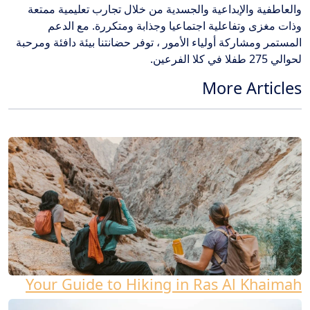
والعاطفية والإبداعية والجسدية من خلال تجارب تعليمية ممتعة
وذات مغزى وتفاعلية اجتماعيا وجذابة ومتكررة. مع الدعم
المستمر ومشاركة أولياء الأمور ، توفر حضانتنا بيئة دافئة ومرحبة
لحوالي 275 طفلا في كلا الفرعين.
More Articles
Your Guide to Hiking in Ras Al Khaimah