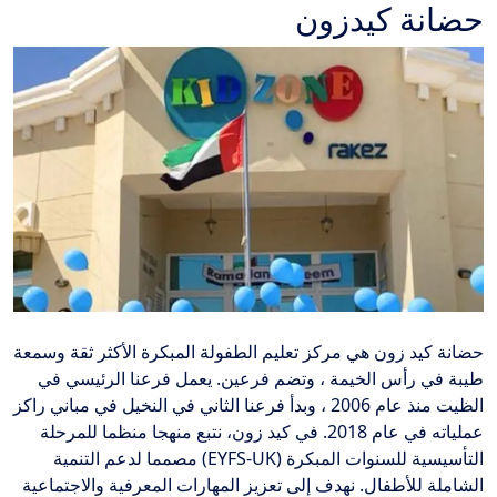
حضانة كيدزون
حضانة كيد زون هي مركز تعليم الطفولة المبكرة الأكثر ثقة وسمعة
طيبة في رأس الخيمة ، وتضم فرعين. يعمل فرعنا الرئيسي في
الظيت منذ عام 2006 ، وبدأ فرعنا الثاني في النخيل في مباني راكز
عملياته في عام 2018. في كيد زون، نتبع منهجا منظما للمرحلة
التأسيسية للسنوات المبكرة (EYFS-UK) مصمما لدعم التنمية
الشاملة للأطفال. نهدف إلى تعزيز المهارات المعرفية والاجتماعية