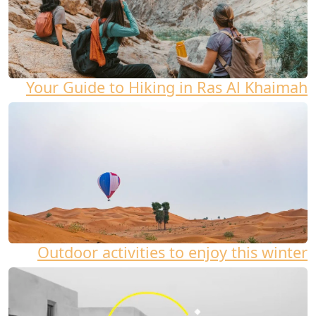
Your Guide to Hiking in Ras Al Khaimah
Outdoor activities to enjoy this winter