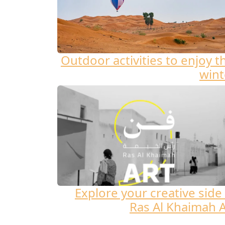
Outdoor activities to enjoy t
wint
Explore your creative side 
Ras Al Khaimah A