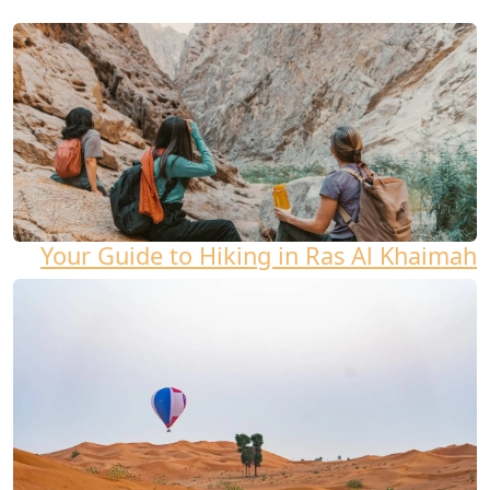
Your Guide to Hiking in Ras Al Khaimah