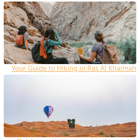
Your Guide to Hiking in Ras Al Khaimah