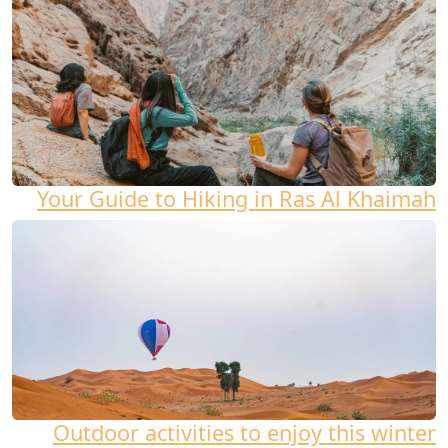
Your Guide to Hiking in Ras Al Khaimah
Outdoor activities to enjoy this winter