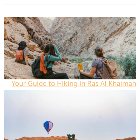
Your Guide to Hiking in Ras Al Khaimah