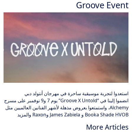
Groove Event
استعدوا لتجربة موسيقية ساحرة في مهرجان أنتولد دبي
انضموا إلينا في “Groove X Untold” يوم 7 و9 نوفمبر على مسرح
Alchemy، واستمتعوا بعروض مذهلة لأشهر الفنانين العالميين مثل
Booka Shade HVOB و James Zabiela وRaxon والمزيد
More Articles