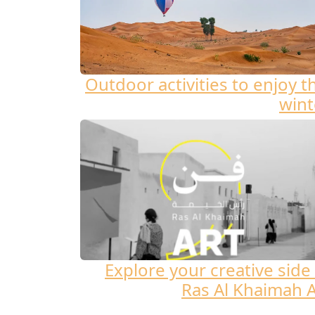
Outdoor activities to enjoy t
wint
Explore your creative side 
Ras Al Khaimah A