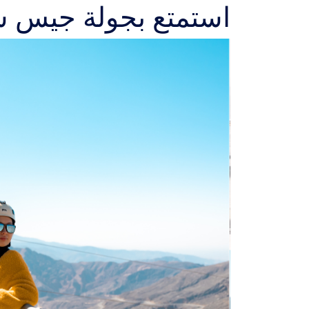
استمتع بجولة جيس 