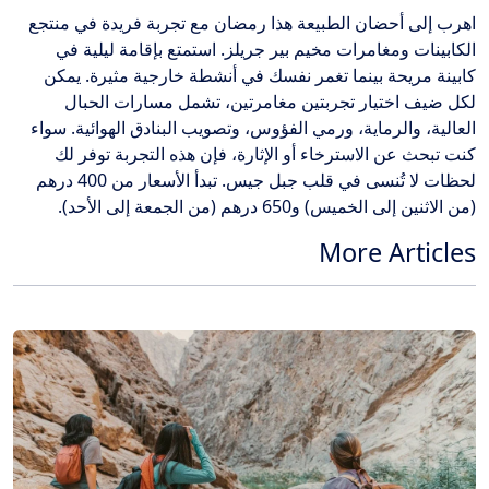
اهرب إلى أحضان الطبيعة هذا رمضان مع تجربة فريدة في منتجع
الكابينات ومغامرات مخيم بير جريلز. استمتع بإقامة ليلية في
كابينة مريحة بينما تغمر نفسك في أنشطة خارجية مثيرة. يمكن
لكل ضيف اختيار تجربتين مغامرتين، تشمل مسارات الحبال
العالية، والرماية، ورمي الفؤوس، وتصويب البنادق الهوائية. سواء
كنت تبحث عن الاسترخاء أو الإثارة، فإن هذه التجربة توفر لك
لحظات لا تُنسى في قلب جبل جيس. تبدأ الأسعار من 400 درهم
(من الاثنين إلى الخميس) و650 درهم (من الجمعة إلى الأحد).
More Articles