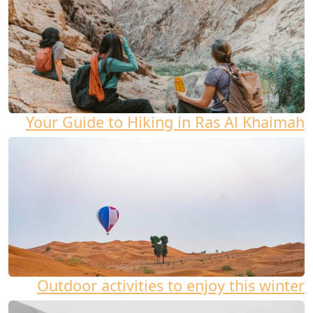
Your Guide to Hiking in Ras Al Khaimah
Outdoor activities to enjoy this winter