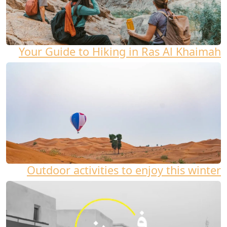
Your Guide to Hiking in Ras Al Khaimah
Outdoor activities to enjoy this winter