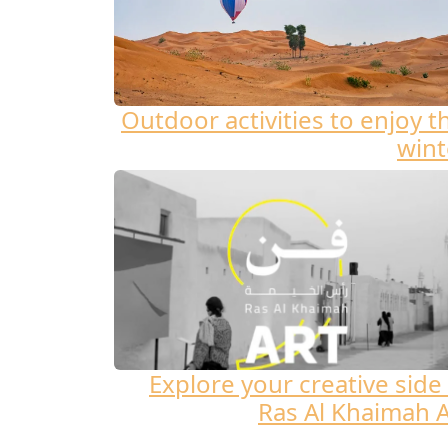
Outdoor activities to enjoy t
wint
Explore your creative side 
Ras Al Khaimah A