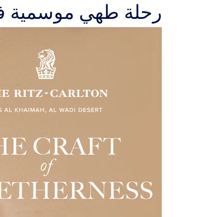
رحلة طهي موسمية ف