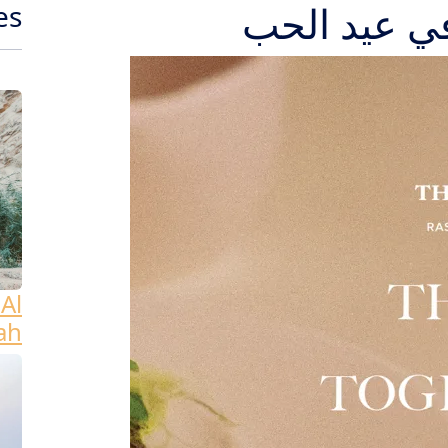
ي عيد الحب
es
Al
ah