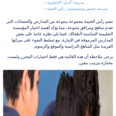
مدرسة “آيديل” الإنجليزية
مدرسة جيمس ويستمينستر، رأس الخيمة
تضم رأس الخيمة مجموعة متنوعة من المدارس والحضانات التي
تقدم مناهج ومرافق متنوعة، مما يؤكد أهمية اختيار المؤسسة
التعليمية المناسبة لأطفالك. فيما يلي نظرة عامة على بعض
المدارس المرموقة في الإمارة، مع تسليط الضوء على ميزاتها
الفريدة مثل المناهج الدراسية والموقع والرسوم.
يرجى ملاحظة أن هذه القائمة هي فقط اختيارات المحرر وليست
مختارة بترتيب معين.