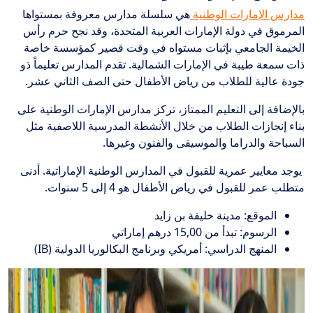
مدارس الإمارات الوطنية
هي سلسلة مدارس معروفة بمستواها
المرموق في دولة الإمارات العربية المتحدة، وقد نجح حرم رأس
الخيمة الجامعي بإثبات مستواه في وقت قصير كمؤسسة خاصة
ذات سمعة طيبة في الإمارات الشمالية. تقدم المدارس تعليماً ذو
جودة عالية للطلاب من رياض الأطفال حتى الصف الثاني عشر.
بالإضافة إلى التعليم الممتاز، تركز مدارس الإمارات الوطنية على
بناء إنجازات الطلاب من خلال الأنشطة المدرسية اللاصفية مثل
السباحة والدراما والموسيقى والفنون وغيرها.
يوجد معايير عمرية للقبول في المدارس الوطنية الإماراتية. أدنى
متطلب عمر للقبول في رياض الأطفال هو 4 إلى 5 سنوات.
الموقع: مدينة خليفة بن زايد
الرسوم: تبدأ من 15,00 درهم إماراتي
المنهج الدراسي: أمريكي وبرنامج البكالوريا الدولية (IB)