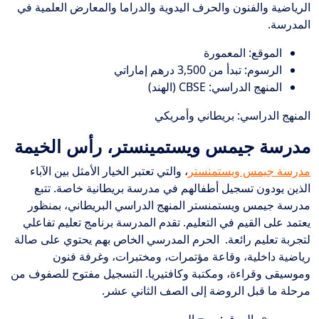
الرياضية والفنون والحرف اليدوية والدراما والمعارض العلمية في
المدرسة.
الموقع: المعمورة
الرسوم: تبدأ من 3,500 درهم إماراتي
المنهج الدراسي: CBSE (الهند)
المنهج الدراسي: بريطاني وأمريكي
مدرسة جيمس ويستمينستر، رأس الخيمة
مدرسة جيمس ويستمنستر
، والتي تعتبر الخيار الأمثل بين الآباء
الذين يودون تسجيل أطفالهم في مدرسة بريطانية خاصة.
تتبع
مدرسة جيمس ويستمنستر المنهج الدراسي البريطاني، بمنظور
يعتمد على القيم في التعليم. تقدم المدرسة برنامج تعليم تفاعلي
لتجربة تعليم رائعة.
الحرم المدرسي الخاص بهم يحتوي على صالة
رياضية داخلية، وقاعة مؤتمرات، ومختبرات، وغرفة فنون
وموسيقى وقراءة، ومكتبة وكافتيريا.
التسجيل مفتوح للصفوف من
مرحلة ما قبل الروضة إلى الصف الثاني عشر.
الموقع: سيح العريبي