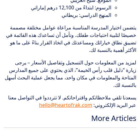
الرسوم: ابتداءً من 12,100 درهم إماراتي
المنهج الدراسي: بريطاني
يتضمن اختيار المدرسة المناسبة مراعاة عوامل مختلفة مصممة
خصيصًا لتلبية احتياجات طفلك. ونأمل أن تساعدك هذه القائمة في
تضييق نطاق خياراتك ومساعدتك في اتخاذ القرار بناءً على ما هو
الأكثر أهمية بالنسبة لك.
لمزيد من المعلومات حول التسجيل وتفاصيل الأسعار – يرجى
زيارة “دليل قلب رأس الخيمة”، الذي يحتوي على جميع المدارس
المتاحة والمعلومات في مكان واحد، مما يجعل عملية البحث أسهل
بالنسبة لك.
يسعدنا تلقي ملاحظاتكم واقتراحاتكم. لا تترددوا في التواصل معنا
عبر البريد الإلكتروني:
hello@heartofrak.com
More Articles