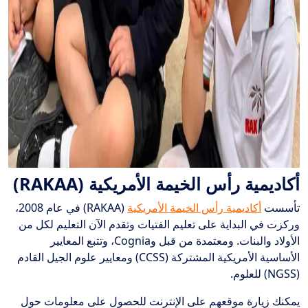
أكاديمية رأس الخيمة الأمريكية (RAKAA)
تأسست
أكاديمية رأس الخيمة الأمريكية
(RAKAA) في عام 2008،
وركزت في البداية على تعليم الفتيات وتقدم الآن التعليم لكل من
الأولاد والبنات. ومعتمدة من قبل وCognia، وتتبع المعايير
الأساسية الأمريكية المشتركة (CCSS) ومعايير علوم الجيل القادم
(NGSS) للعلوم.
يمكنك زيارة موقعهم على الإنترنت للحصول على معلومات حول