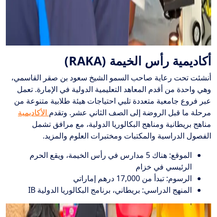
أكاديمية رأس الخيمة (RAKA)
أنشئت تحت رعاية صاحب السمو الشيخ سعود بن صقر القاسمي،
وهي واحدة من أقدم المعاهد التعليمية الدولية في الإمارة. تعمل
عبر فروع جامعية متعددة تلبي احتياجات هيئة طلابية متنوعة من
مرحلة ما قبل الروضة إلى الصف الثاني عشر. وتقدم
الأكاديمية
مناهج بريطانية ومناهج البكالوريا الدولية، مع مرافق تشمل
الفصول الدراسية والمكتبات ومختبرات العلوم والمزيد.
الموقع: هناك 5 مدارس في رأس الخيمة، ويقع الحرم
الرئيسي في خزام
الرسوم: تبدأ من 17,000 درهم إماراتي
المنهج الدراسي: بريطاني، برنامج البكالوريا الدولية IB