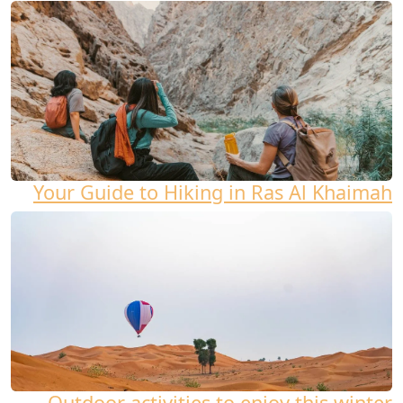
Your Guide to Hiking in Ras Al Khaimah
Outdoor activities to enjoy this winter