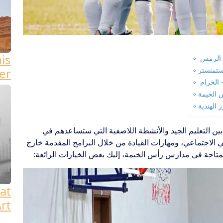
his
– الرمس
ستمنستر
er
 الخزام
 الخيمة
الهندية
بين التعليم الجيد والأنشطة اللاصفية التي ستساعدهم في
 الاجتماعي، ومهارات القيادة من خلال البرامج المقدمة خارج
لمتاحة في مدارس رأس الخيمة، إليك بعض الخيارات الرائعة:
at
rt