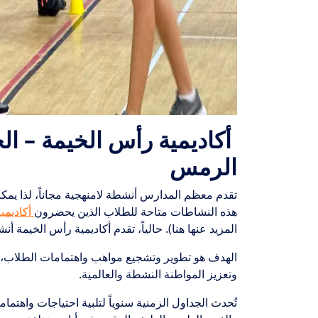
أكاديمية رأس الخيمة – الح
الرمس
تقدم معظم المدارس أنشطة لامنهجية مجاناً، لذا يمكنك
هذه النشاطات متاحة للطلاب الذين يحضرون
أكاديمي
المزيد عنها هنا). حالياً، تقدم أكاديمية رأس الخيمة
الهدف هو تطوير وتشجيع مواهب واهتمامات الطلاب، 
وتعزيز المواطنة النشطة والعالمية.
تُحدث الجداول الزمنية سنوياً لتلبية احتياجات واهتم