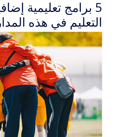
5 برامج تعليمية إضا
التعليم في هذه المد