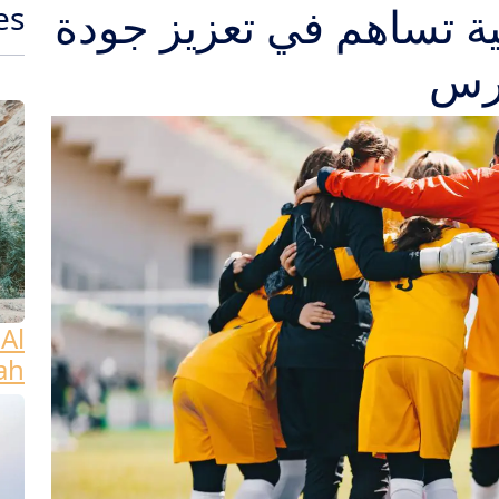
فية تساهم في تعزيز جودة
es
ارس
Al
ah