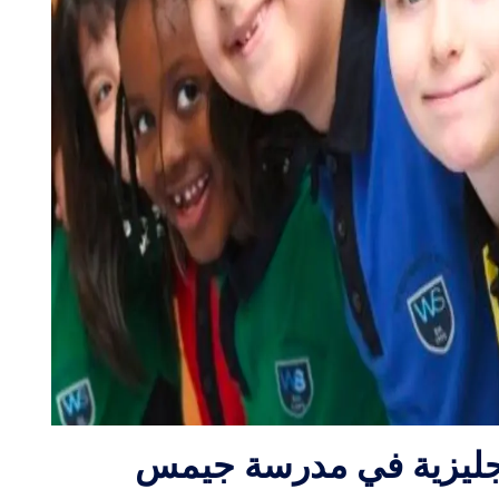
إنجليزية في مدرسة جيمس