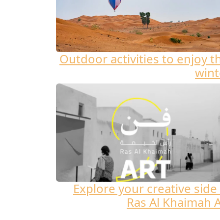
Outdoor activities to enjoy t
wint
Explore your creative side 
Ras Al Khaimah A