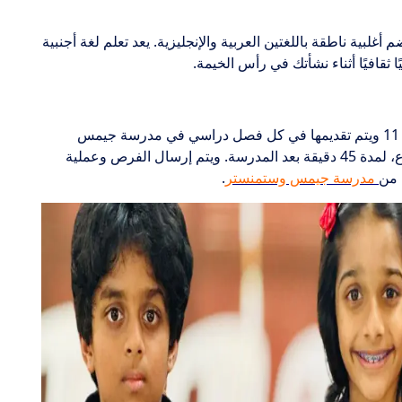
أغلبية ناطقة باللغتين العربية والإنجليزية. يعد تعلم لغة أجنبية
 ثقافيًا أثناء نشأتك في رأس الخيمة.
يتم توفير أنشطة ما بعد المدرسة للصفوف من 1 إلى 11 ويتم تقديمها في كل فصل دراسي في مدرسة جيمس
وستمنستر. يتم تقديم الدروس مرة واحدة في الأسبوع، لمدة 45 دقيقة بعد المدرسة. ويتم إرسال الفرص وعملية
ا من
مدرسة جيمس وستمنستر
.